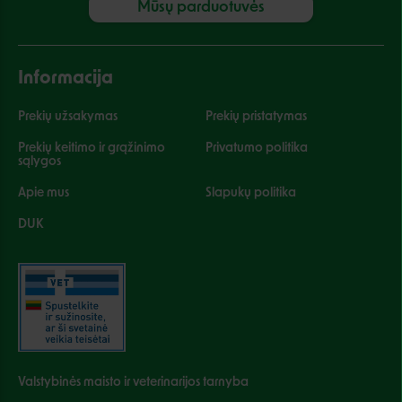
Mūsų parduotuvės
Informacija
Prekių užsakymas
Prekių pristatymas
Prekių keitimo ir grąžinimo
Privatumo politika
sąlygos
Apie mus
Slapukų politika
DUK
Valstybinės maisto ir veterinarijos tarnyba