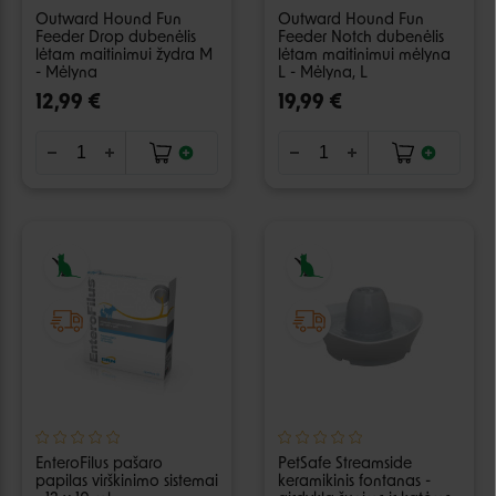
Outward Hound Fun
Outward Hound Fun
Feeder Drop dubenėlis
Feeder Notch dubenėlis
lėtam maitinimui žydra M
lėtam maitinimui mėlyna
- Mėlyna
L - Mėlyna, L
12,99 €
19,99 €
EnteroFilus pašaro
PetSafe Streamside
papilas virškinimo sistemai
keramikinis fontanas -