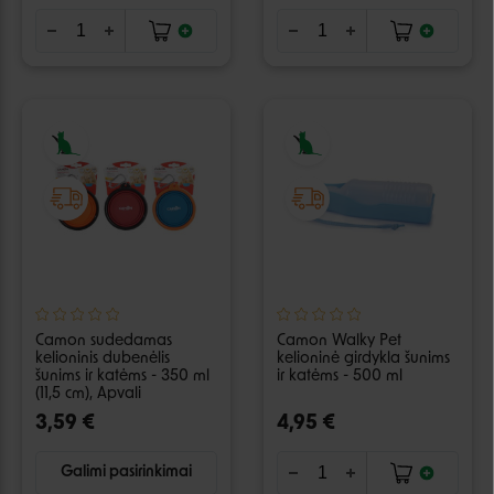
Camon sudedamas
Camon Walky Pet
kelioninis dubenėlis
kelioninė girdykla šunims
šunims ir katėms - 350 ml
ir katėms - 500 ml
(11,5 cm), Apvali
3,59 €
4,95 €
Galimi pasirinkimai