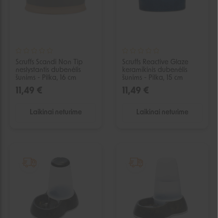
Scruffs Scandi Non Tip
Scruffs Reactive Glaze
neslystantis dubenėlis
keramikinis dubenėlis
šunims - Pilka, 16 cm
šunims - Pilka, 15 cm
11,49 €
11,49 €
Laikinai neturime
Laikinai neturime
IŠPARDUOTA
IŠPARDUOTA