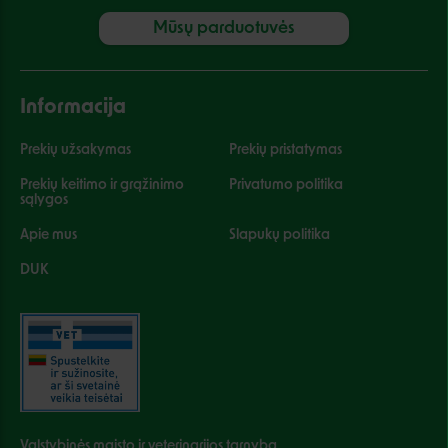
Mūsų parduotuvės
Informacija
Prekių užsakymas
Prekių pristatymas
Prekių keitimo ir grąžinimo
Privatumo politika
sąlygos
Apie mus
Slapukų politika
DUK
Valstybinės maisto ir veterinarijos tarnyba