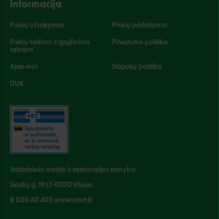
Informacija
Prekių užsakymas
Prekių pristatymas
Prekių keitimo ir grąžinimo
Privatumo politika
sąlygos
Apie mus
Slapukų politika
DUK
Valstybinės maisto ir veterinarijos tarnyba
Siesikų g. 19 LT-07170 Vilnius
8 800 40 403 www.vmvt.lt