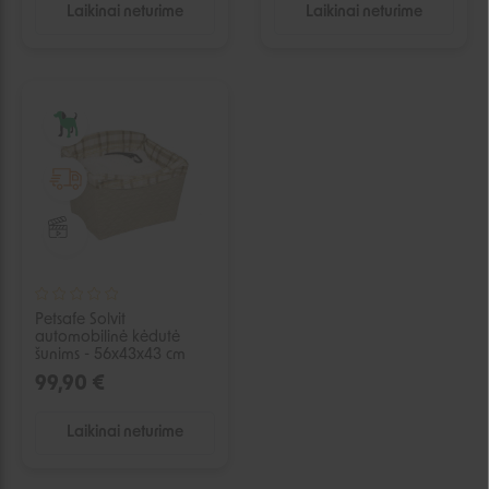
Laikinai neturime
Laikinai neturime
IŠPARDUOTA
Petsafe Solvit
automobilinė kėdutė
šunims - 56x43x43 cm
99,90 €
Laikinai neturime