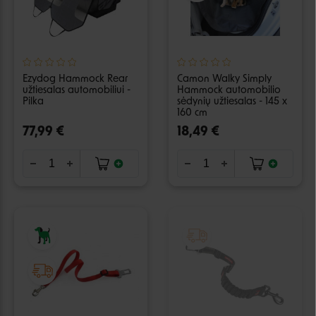
Ezydog Hammock Rear
Camon Walky Simply
užtiesalas automobiliui -
Hammock automobilio
Pilka
sėdynių užtiesalas - 145 x
160 cm
77,99 €
18,49 €
IŠPARDUOTA