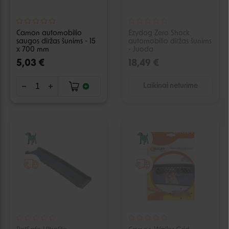
Camon automobilio
Ezydog Zero Shock
saugos diržas šunims - 15
automobilio diržas šunims
x 700 mm
- Juoda
5,03 €
18,49 €
Laikinai neturime
IŠPARDUOTA
IŠPARDUOTA