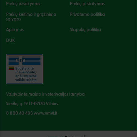
Prekių užsakymas
Prekių pristatymas
Prekių keitimo ir grąžinimo
Privatumo politika
sąlygos
Apie mus
Slapukų politika
DUK
Valstybinės maisto ir veterinarijos tarnyba
Siesikų g. 19 LT-07170 Vilnius
8 800 40 403 www.vmvt.lt