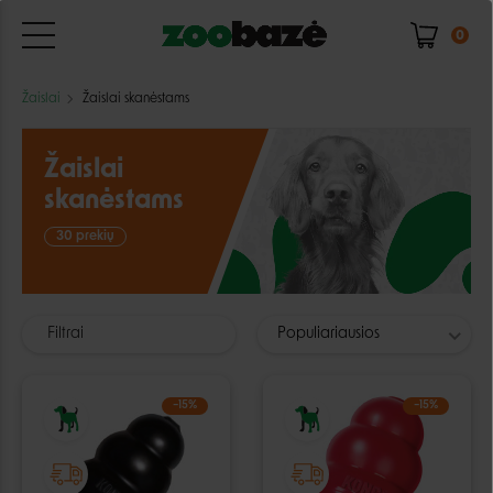
0
Žaislai
Žaislai skanėstams
Žaislai
skanėstams
30 prekių
Filtrai
Populiariausios
−15%
−15%