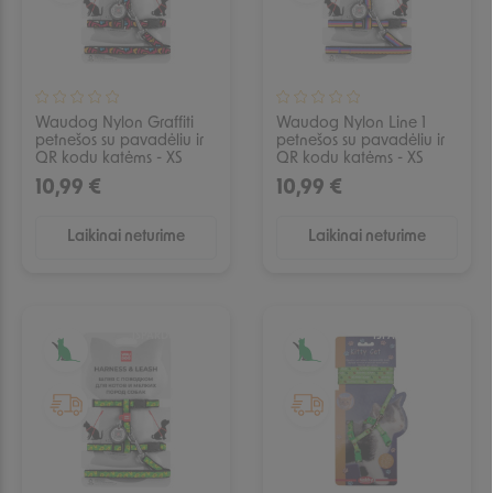
Waudog Nylon Graffiti
Waudog Nylon Line 1
petnešos su pavadėliu ir
petnešos su pavadėliu ir
QR kodu katėms - XS
QR kodu katėms - XS
10,99 €
10,99 €
Laikinai neturime
Laikinai neturime
IŠPARDUOTA
IŠPARDUOTA