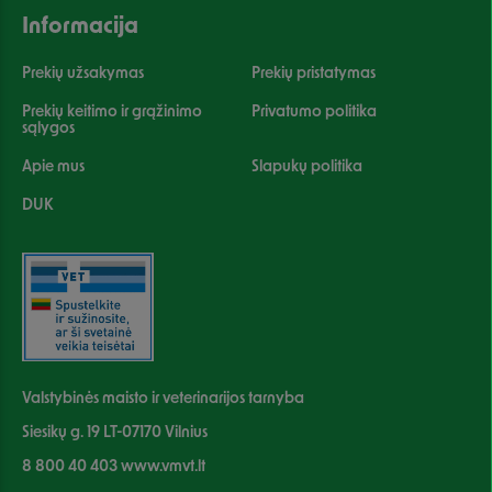
Informacija
Prekių užsakymas
Prekių pristatymas
Prekių keitimo ir grąžinimo
Privatumo politika
sąlygos
Apie mus
Slapukų politika
DUK
Valstybinės maisto ir veterinarijos tarnyba
Siesikų g. 19 LT-07170 Vilnius
8 800 40 403 www.vmvt.lt