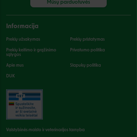
Mūsų parduotuvės
Informacija
Prekių užsakymas
Prekių pristatymas
Prekių keitimo ir grąžinimo
Privatumo politika
sąlygos
Apie mus
Slapukų politika
DUK
Valstybinės maisto ir veterinarijos tarnyba