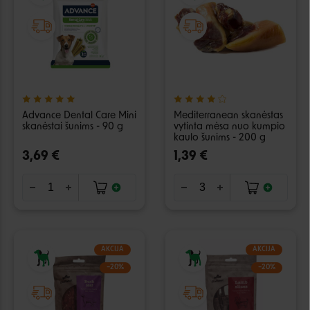
Advance Dental Care Mini
Mediterranean skanėstas
skanėstai šunims - 90 g
vytinta mėsa nuo kumpio
kaulo šunims - 200 g
3,69 €
1,39 €
AKCIJA
AKCIJA
−20%
−20%