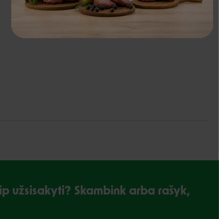
kaip užsisakyti? Skambink arba rašyk,