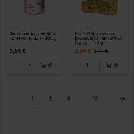
Brit Veterinary Diets Renal
Mac's Mono Sensitive
konservai šunims - 400 g
konservai su kalakutiena
šunims - 400 g
3,69 €
2,69 €
2,99 €
1
2
3
12
…