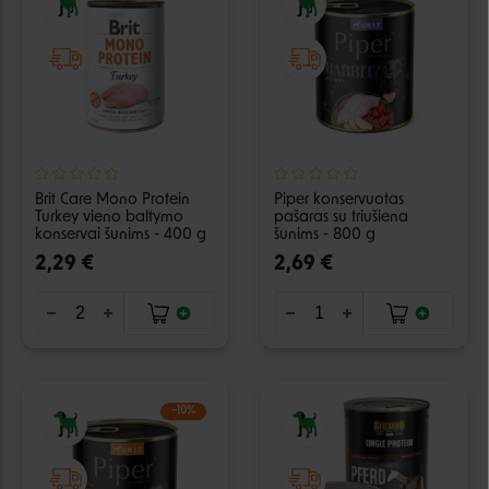
Brit Care Mono Protein
Piper konservuotas
Turkey vieno baltymo
pašaras su triušiena
konservai šunims - 400 g
šunims - 800 g
2,29 €
2,69 €
−10%