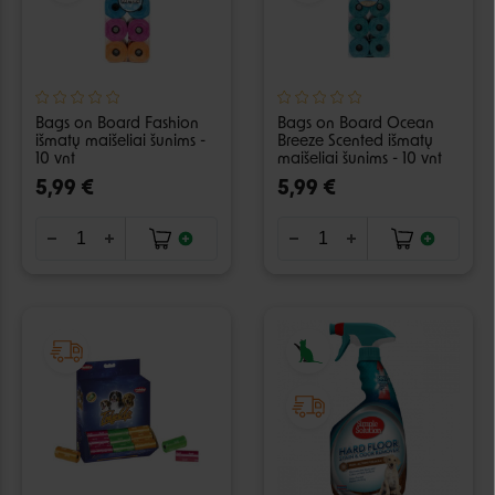
Bags on Board Fashion
Bags on Board Ocean
išmatų maišeliai šunims -
Breeze Scented išmatų
10 vnt
maišeliai šunims - 10 vnt
5,99 €
5,99 €