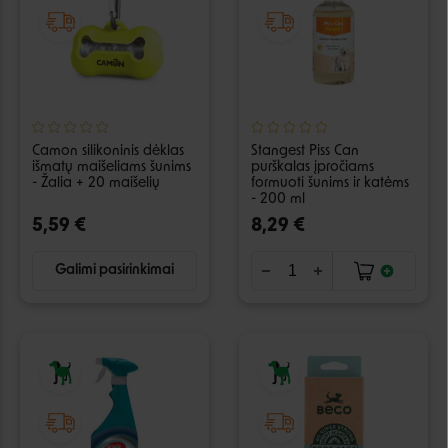
Camon silikoninis dėklas
Stangest Piss Can
išmatų maišeliams šunims
purškalas įpročiams
- Žalia + 20 maišelių
formuoti šunims ir katėms
- 200 ml
5,59 €
8,29 €
Galimi pasirinkimai