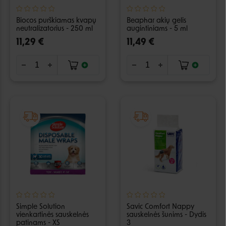
Biocos purškiamas kvapų
Beaphar akių gelis
neutralizatorius - 250 ml
augintiniams - 5 ml
11,29 €
11,49 €
Simple Solution
Savic Comfort Nappy
vienkartinės sauskelnės
sauskelnės šunims - Dydis
patinams - XS
3