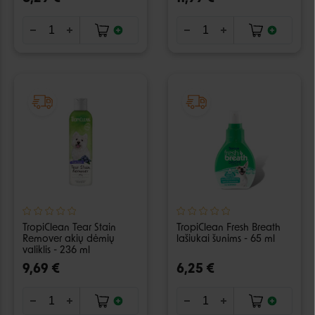
TropiClean Tear Stain
TropiClean Fresh Breath
Remover akių dėmių
lašiukai šunims - 65 ml
valiklis - 236 ml
9,69 €
6,25 €