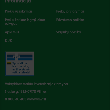
Informacija
Prekių užsakymas
Prekių pristatymas
Prekių keitimo ir grąžinimo
Privatumo politika
sąlygos
Apie mus
Slapukų politika
DUK
Valstybinės maisto ir veterinarijos tarnyba
Siesikų g. 19 LT-07170 Vilnius
8 800 40 403 www.vmvt.lt