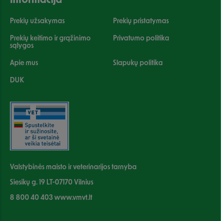
Informacija
Prekių užsakymas
Prekių pristatymas
Prekių keitimo ir grąžinimo
Privatumo politika
sąlygos
Apie mus
Slapukų politika
DUK
Valstybinės maisto ir veterinarijos tarnyba
Siesikų g. 19 LT-07170 Vilnius
8 800 40 403 www.vmvt.lt