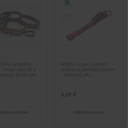
odinis antkaklis
Nobby Classic Comfort
- Šviesi ruda, 32 x
nailoninis antkaklis šunims
(apimtis iki 28 cm)
- Violetinė, M/L
€
6,69 €
aikinai neturime
Laikinai neturime