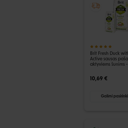
Brit Fresh Duck wit
Active sausas paša
aktyviems šunims -
10,69 €
Galimi pasirink