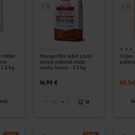
h Millet
Monge Mini Adult Lamb
Orijen 
ras
sausas pašaras mažų
pašaras
 2.5 kg
veislių šunims - 2.5 kg
16,99 €
88,34
imai
Ga
AKCIJA
AKCIJA