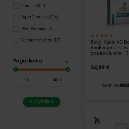
Premium
(84)
Super Premium
(336)
Ultra Premium
(2)
Veterinarinė dieta
(129)
Royal Canin VD D
Anallergenic saus
pašaras šunims - 3
Pagal kainą
34,89 €
2
€
148
€
Galimi pasirink
Išvalyti filtrus