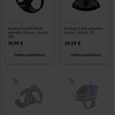
Ezydog FormFit Mesh
Ezydog X-Link petnešos
petnešos šunims - Juoda,
šunims - Juoda, XS
XXS
19,99 €
39,99 €
Galimi pasirinkimai
Galimi pasirinkimai
IŠPARDUOTA
IŠPARDUOTA