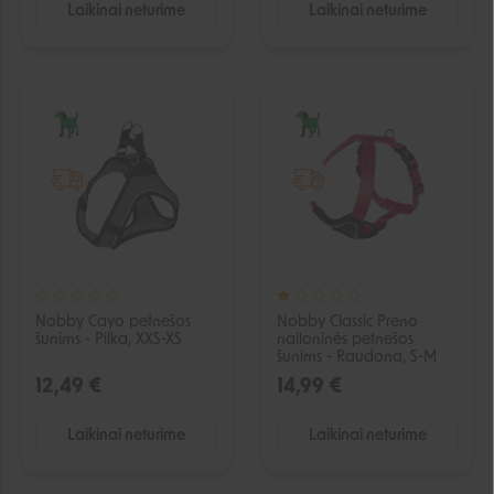
Laikinai neturime
Laikinai neturime
IŠPARDUOTA
IŠPARDUOTA
Nobby Cayo petnešos
Nobby Classic Preno
šunims - Pilka, XXS-XS
nailoninės petnešos
šunims - Raudona, S-M
12,49 €
14,99 €
Laikinai neturime
Laikinai neturime