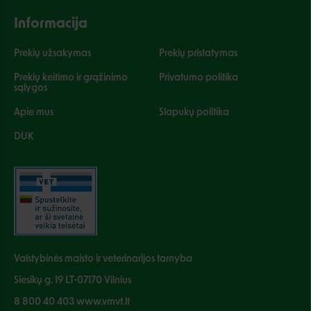
Informacija
Prekių užsakymas
Prekių pristatymas
Prekių keitimo ir grąžinimo
Privatumo politika
sąlygos
Apie mus
Slapukų politika
DUK
Valstybinės maisto ir veterinarijos tarnyba
Siesikų g. 19 LT-07170 Vilnius
8 800 40 403 www.vmvt.lt