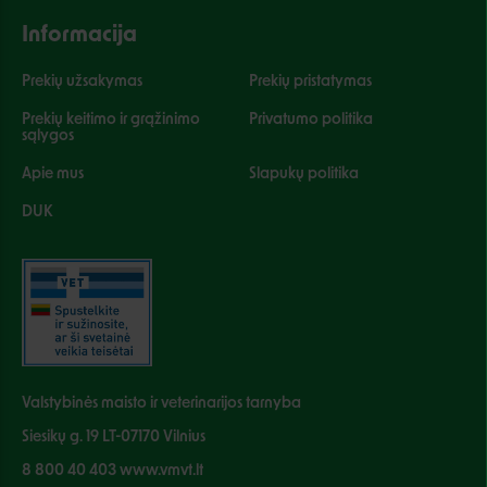
Informacija
Prekių užsakymas
Prekių pristatymas
Prekių keitimo ir grąžinimo
Privatumo politika
sąlygos
Apie mus
Slapukų politika
DUK
Valstybinės maisto ir veterinarijos tarnyba
Siesikų g. 19 LT-07170 Vilnius
8 800 40 403 www.vmvt.lt