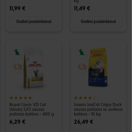
kg
11,99 €
11,49 €
Galimi pasirinkimai
Galimi pasirinkimai
Royal Canin VD Cat
Josera JosiCat Crispy Duck
Urinary S/O sausas
sausas pašaras su antiena
pašaras katėms - 400 g
katėms - 10 kg
6,29 €
26,49 €