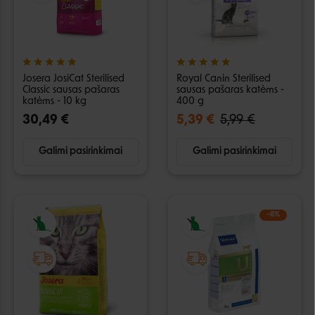
Josera JosiCat Sterilised
Royal Canin Sterilised
Classic sausas pašaras
sausas pašaras katėms -
katėms - 10 kg
400 g
30,49 €
5,39 €
5,99 €
Galimi pasirinkimai
Galimi pasirinkimai
−8%