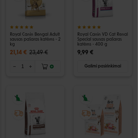
Royal Canin Bengal Adult
Royal Canin VD Cat Renal
sausas pašaras katėms - 2
Special sausas pašaras
kg
katėms - 400 g
21,14 €
23,49 €
9,99 €
Galimi pasirinkimai