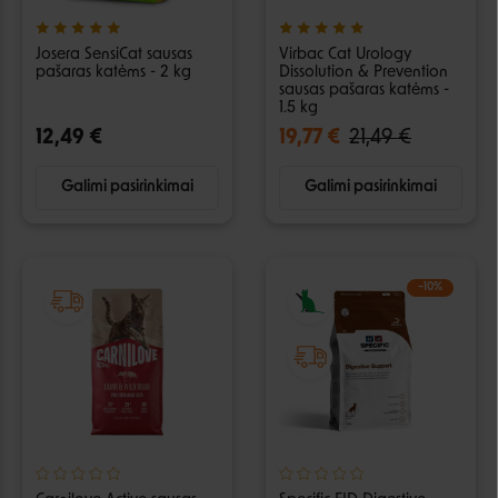
Josera SensiCat sausas
Virbac Cat Urology
pašaras katėms - 2 kg
Dissolution & Prevention
sausas pašaras katėms -
1.5 kg
12,49 €
19,77 €
21,49 €
Galimi pasirinkimai
Galimi pasirinkimai
−10%