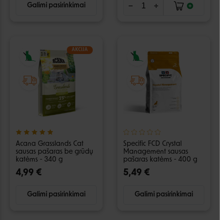
Galimi pasirinkimai
AKCIJA
Acana Grasslands Cat
Specific FCD Crystal
sausas pašaras be grūdų
Management sausas
katėms - 340 g
pašaras katėms - 400 g
4,99 €
5,49 €
Galimi pasirinkimai
Galimi pasirinkimai