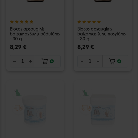
Biocos apsauginis
Biocos apsauginis
balzamas šunų pėdutėms
balzamas šunų nosytėms
- 30 g
- 30 g
8,29 €
8,29 €
IŠPARDUOTA
IŠPARDUOTA