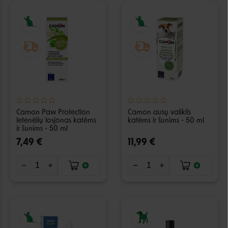
Camon Paw Protection
Camon ausų valiklis
letenėlių losjonas katėms
katėms ir šunims - 50 ml
ir šunims - 50 ml
7,49 €
11,99 €