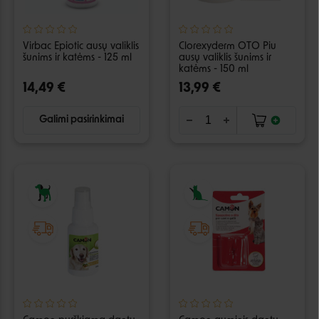
Virbac Epiotic ausų valiklis
Clorexyderm OTO Piu
šunims ir katėms - 125 ml
ausų valiklis šunims ir
katėms - 150 ml
14,49 €
13,99 €
Galimi pasirinkimai