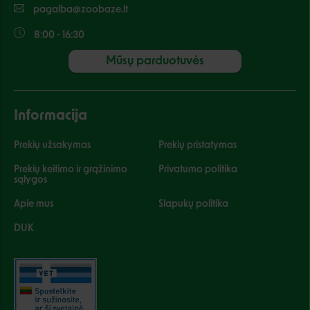
pagalba@zoobaze.lt
8:00 - 16:30
Mūsų parduotuvės
Informacija
Prekių užsakymas
Prekių pristatymas
Prekių keitimo ir grąžinimo
Privatumo politika
sąlygos
Apie mus
Slapukų politika
DUK