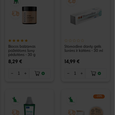
Biocos balzamas
Stomodine dantų gelis
pažeistoms šunų
šunims ir katėms - 30 ml
pėdutėms - 30 g
8,29 €
14,99 €
−20%