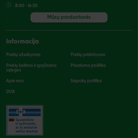
8:00 - 16:30
Mūsų parduotuvės
Informacija
Prekių užsakymas
Prekių pristatymas
Prekių keitimo ir grąžinimo
Privatumo politika
sąlygos
Apie mus
Slapukų politika
DUK