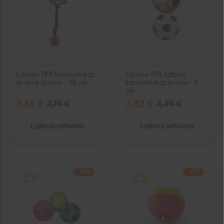
Camon TPR kamuoliukas
Camon TPR futbolo
su virve šunims - 30 cm
kamuoliukas šunims - 9
cm
3,56 €
4,19 €
3,82 €
4,49 €
Laikinai neturime
Laikinai neturime
−15%
−15%
IŠPARDUOTA
IŠPARDUOTA