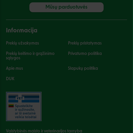
Mūsų parduotuvės
Informacija
Prekių užsakymas
Prekių pristatymas
Prekių keitimo ir grąžinimo
Privatumo politika
sąlygos
Apie mus
Slapukų politika
DUK
Valstybinės maisto ir veterinarijos tarnyba