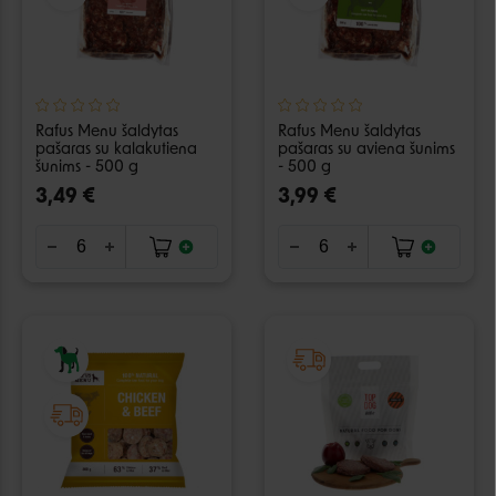
Rafus Menu šaldytas
Rafus Menu šaldytas
pašaras su kalakutiena
pašaras su aviena šunims
šunims - 500 g
- 500 g
3,49 €
3,99 €