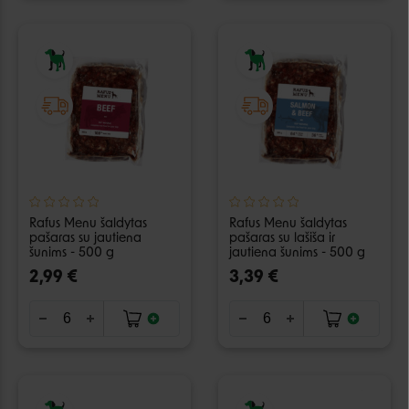
Rafus Menu šaldytas
Rafus Menu šaldytas
pašaras su jautiena
pašaras su lašiša ir
šunims - 500 g
jautiena šunims - 500 g
2,99 €
3,39 €