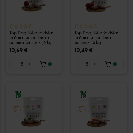
Top Dog Bistro šaldytas
Top Dog Bistro šaldytas
pašaras su jautiena ir
pašaras su jautiena
antiena šunims - 1,6 kg
šunims - 1,6 kg
10,69 €
10,49 €