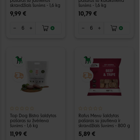
pašaras su jautienos
pašaras su kalakutiena
skrandžiais šunims - 1,6 kg
šunims - 1,6 kg
9,99 €
10,79 €
Top Dog Bistro šaldytas
Rafus Menu šaldytas
pašaras su žvėriena
pašaras su jautiena ir
šunims - 1,6 kg
skrandžiais šunims - 800 g
11,99 €
5,89 €