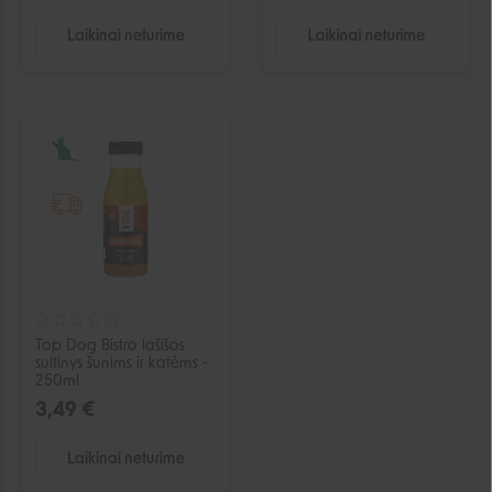
Laikinai neturime
Laikinai neturime
IŠPARDUOTA
Top Dog Bistro lašišos
sultinys šunims ir katėms -
250ml
3,49 €
Laikinai neturime