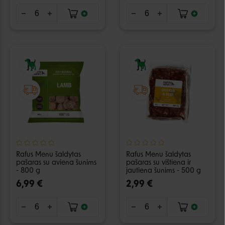
Rafus Menu šaldytas
Rafus Menu šaldytas
pašaras su aviena šunims
pašaras su vištiena ir
- 800 g
jautiena šunims - 500 g
6,99 €
2,99 €