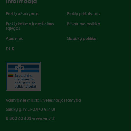
Informacija
Prekių užsakymas
Prekių pristatymas
Prekių keitimo ir grąžinimo
Privatumo politika
sąlygos
Apie mus
Slapukų politika
DUK
Valstybinės maisto ir veterinarijos tarnyba
Siesikų g. 19 LT-07170 Vilnius
8 800 40 403 www.vmvt.lt