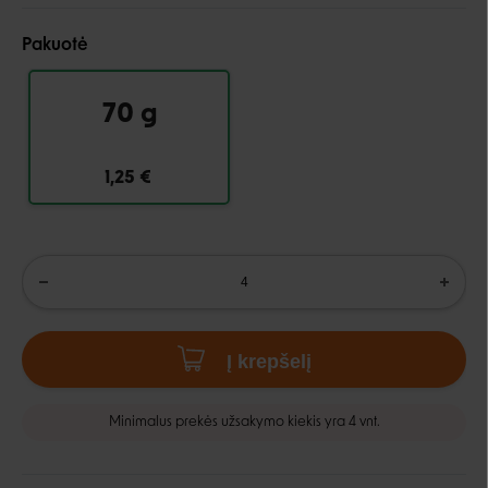
Pakuotė
70 g
1,25 €
Į krepšelį
Minimalus prekės užsakymo kiekis yra 4 vnt.