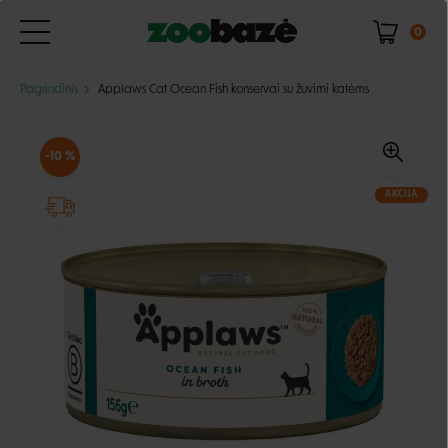
0
Pagrindinis
Applaws Cat Ocean Fish konservai su žuvimi katėms
-10 %
AKCIJA