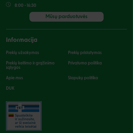
8:00 - 16:30
Mūsų parduotuvės
Informacija
Prekių užsakymas
Prekių pristatymas
Prekių keitimo ir grąžinimo
Privatumo politika
sąlygos
Apie mus
Slapukų politika
DUK