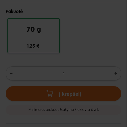
Pakuotė
70 g
1,25 €
Į krepšelį
Minimalus prekės užsakymo kiekis yra 4 vnt.