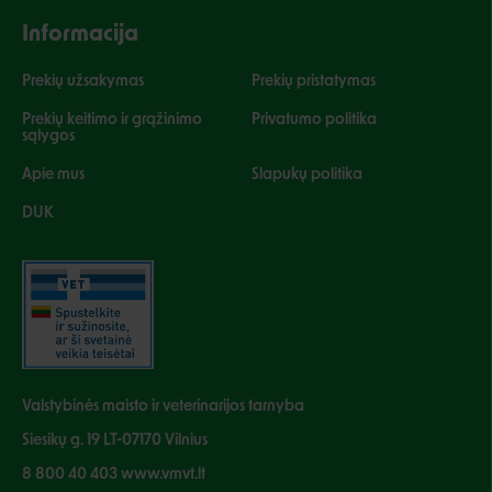
Informacija
Prekių užsakymas
Prekių pristatymas
Prekių keitimo ir grąžinimo
Privatumo politika
sąlygos
Apie mus
Slapukų politika
DUK
Valstybinės maisto ir veterinarijos tarnyba
Siesikų g. 19 LT-07170 Vilnius
8 800 40 403 www.vmvt.lt