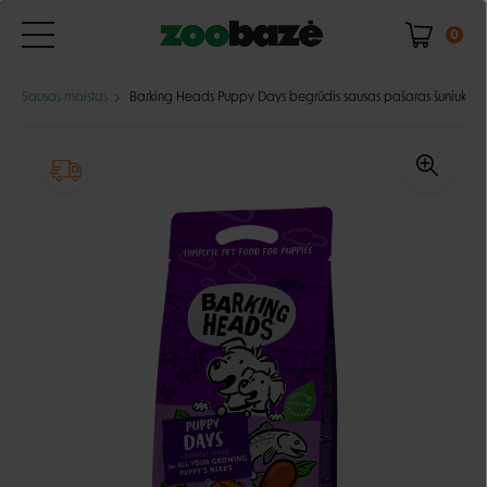
0
Sausas maistas
Barking Heads Puppy Days begrūdis sausas pašaras šuniukam