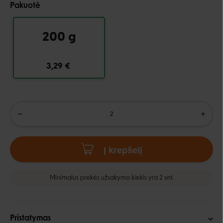
Pakuotė
200 g
3,29 €
Į krepšelį
Minimalus prekės užsakymo kiekis yra 2 vnt.
Pristatymas