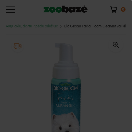
0
Ausų, akių, dantų ir pėdų priežiūra
Bio Groom Facial Foam Cleanser valiklis šun