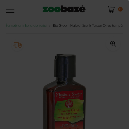
0
Šampūnai ir kondicionieriai
Bio Groom Natural Scents Tuscan Olive šampūnas š