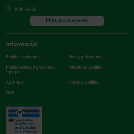
8:00 - 16:30
Mūsų parduotuvės
Informacija
Prekių užsakymas
Prekių pristatymas
Prekių keitimo ir grąžinimo
Privatumo politika
sąlygos
Apie mus
Slapukų politika
DUK