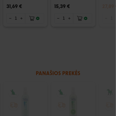
31,69 €
15,39 €
27,89 
PANAŠIOS PREKĖS
IŠPARDUOTA
IŠPARDUOTA