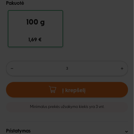
Pakuotė
100 g
1,69 €
Į krepšelį
Minimalus prekės užsakymo kiekis yra 3 vnt.
Pristatymas