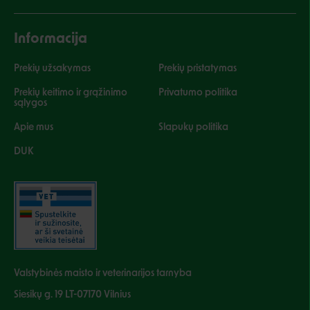
Informacija
Prekių užsakymas
Prekių pristatymas
Prekių keitimo ir grąžinimo
Privatumo politika
sąlygos
Apie mus
Slapukų politika
DUK
Valstybinės maisto ir veterinarijos tarnyba
Siesikų g. 19 LT-07170 Vilnius