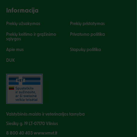
Informacija
Prekių užsakymas
Prekių pristatymas
Prekių keitimo ir grąžinimo
Privatumo politika
sąlygos
Apie mus
Slapukų politika
DUK
Valstybinės maisto ir veterinarijos tarnyba
Siesikų g. 19 LT-07170 Vilnius
8 800 40 403 www.vmvt.lt