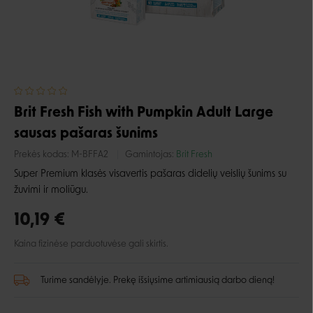
Brit Fresh Fish with Pumpkin Adult Large
sausas pašaras šunims
Prekės kodas:
M-BFFA2
Gamintojas:
Brit Fresh
Super Premium klasės visavertis
pašaras didelių veislių šunims su
žuvimi ir moliūgu.
10,19 €
Kaina fizinėse parduotuvėse gali skirtis.
Turime sandėlyje. Prekę išsiųsime artimiausią darbo dieną!