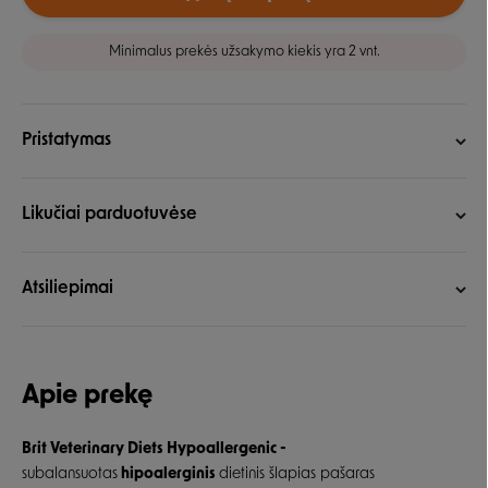
Minimalus prekės užsakymo kiekis yra 2 vnt.
Pristatymas
Likučiai parduotuvėse
Atsiliepimai
Apie prekę
Brit Veterinary Diets Hypoallergenic -
subalansuotas
hipoalerginis
dietinis šlapias pašaras