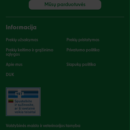
Mūsų parduotuvės
Informacija
Prekių užsakymas
Prekių pristatymas
Prekių keitimo ir grąžinimo
Privatumo politika
sąlygos
Apie mus
Slapukų politika
DUK
Valstybinės maisto ir veterinarijos tarnyba