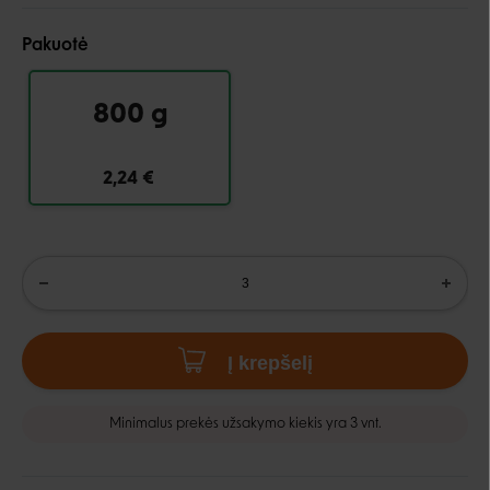
Pakuotė
800 g
2,24 €
Į krepšelį
Minimalus prekės užsakymo kiekis yra 3 vnt.