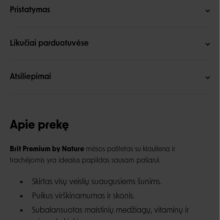
Pristatymas
Likučiai parduotuvėse
Atsiliepimai
Apie prekę
Brit Premium by Nature
mėsos paštetas su kiauliena ir
trachėjomis yra idealus papildas sausam pašarui.
Skirtas visų veislių suaugusiems šunims.
Puikus virškinamumas ir skonis.
Subalansuotas maistinių medžiagų, vitaminų ir