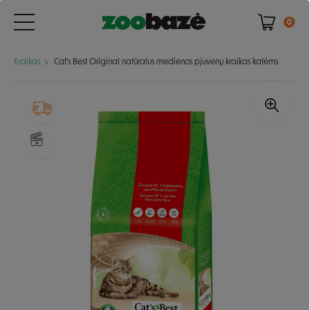
0
Kraikas
Cat's Best Original natūralus medienos pjuvenų kraikas katėms