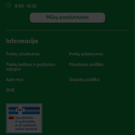
8:00 - 16:30
Mūsų parduotuvės
Informacija
Prekių užsakymas
Prekių pristatymas
Prekių keitimo ir grąžinimo
Privatumo politika
sąlygos
Apie mus
Slapukų politika
DUK