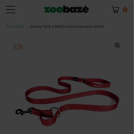
0
Pavadėliai
Ezydog Vario 4 Multi Function pavadėlis šunims