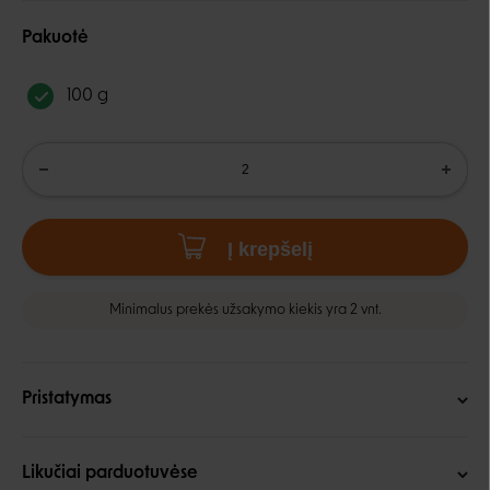
Pakuotė
100 g
Į krepšelį
Minimalus prekės užsakymo kiekis yra 2 vnt.
Pristatymas
Likučiai parduotuvėse