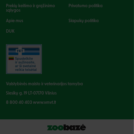
Prekių keitimo ir grąžinimo
Privatumo politika
sąlygos
Apie mus
Slapukų politika
DUK
Valstybinės maisto ir veterinarijos tarnyba
Siesikų g. 19 LT-07170 Vilnius
8 800 40 403 www.vmvt.lt