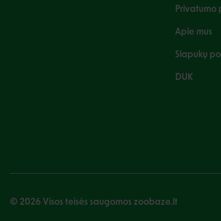
Privatumo p
Apie mus
Slapukų pol
DUK
© 2026 Visos teisės saugomos zoobaze.lt