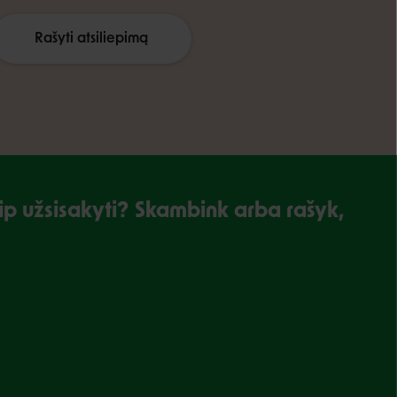
Rašyti atsiliepimą
kaip užsisakyti? Skambink arba rašyk,