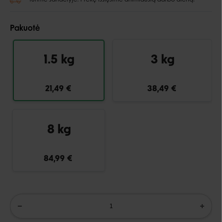
Pakuotė
1.5 kg
3 kg
21,49 €
38,49 €
8 kg
84,99 €