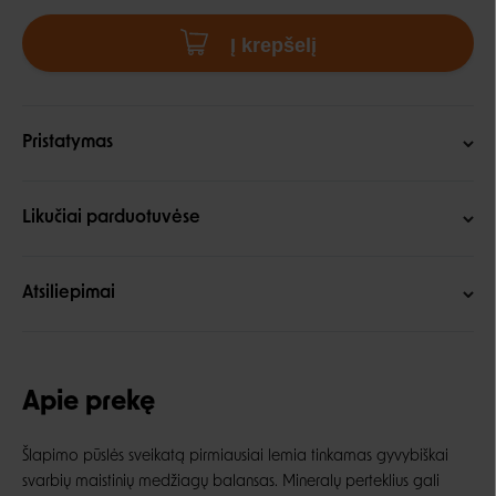
Į krepšelį
Pristatymas
Likučiai parduotuvėse
Atsiliepimai
Apie prekę
Šlapimo pūslės sveikatą pirmiausiai lemia tinkamas gyvybiškai
svarbių maistinių medžiagų balansas. Mineralų perteklius gali