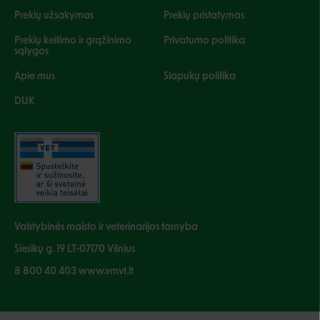
Prekių užsakymas
Prekių pristatymas
Prekių keitimo ir grąžinimo
Privatumo politika
sąlygos
Apie mus
Slapukų politika
DUK
Valstybinės maisto ir veterinarijos tarnyba
Siesikų g. 19 LT-07170 Vilnius
8 800 40 403 www.vmvt.lt