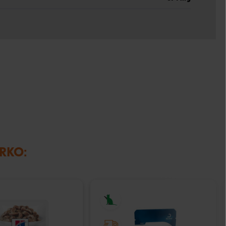
IRKO: