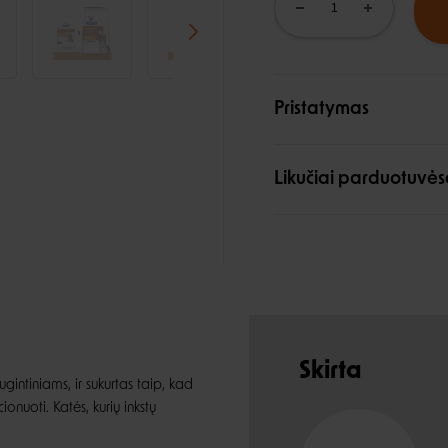
Pristatymas
Likučiai parduotuvės
Skirta
ugintiniams, ir sukurtas taip, kad
nuoti. Katės, kurių inkstų