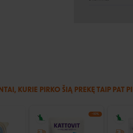
NTAI, KURIE PIRKO ŠIĄ PREKĘ TAIP PAT P
IŠPARDUOTA
−10%