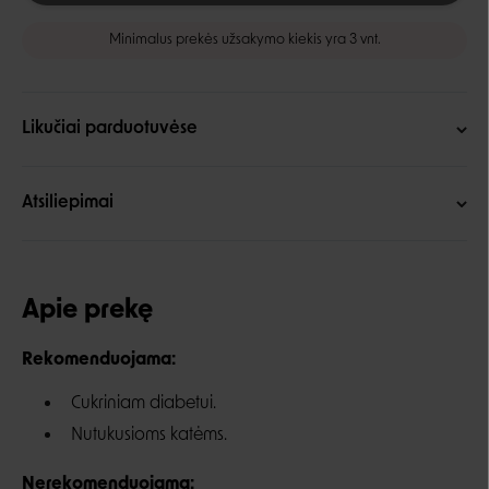
Minimalus prekės užsakymo kiekis yra 3 vnt.
Likučiai parduotuvėse
Atsiliepimai
Apie prekę
Rekomenduojama:
Cukriniam diabetui.
Nutukusioms katėms.
Nerekomenduojama: