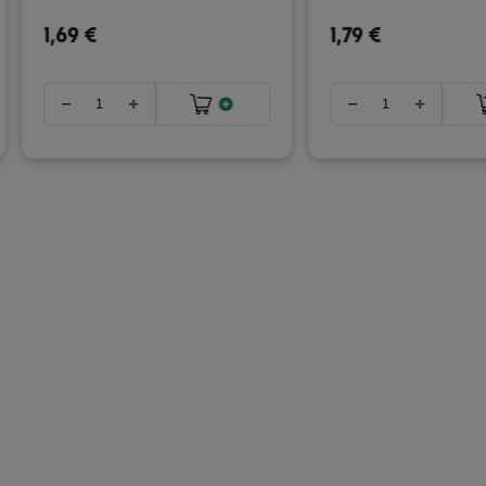
1,69 €
1,79 €