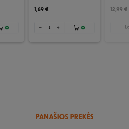
1,69 €
12,99 €
La
PANAŠIOS PREKĖS