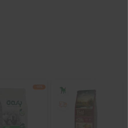
−10%
IŠPARDUOTA
IŠPARDUOTA