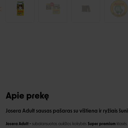
Apie prekę
Josera Adult sausas pašaras su vištiena ir ryžiais šun
Josera Adult -
subalansuotas aukštos kokybės
Super premium
klasė