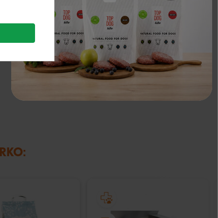
IRKO: