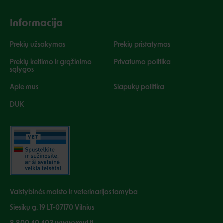
Informacija
Prekių užsakymas
Prekių pristatymas
Prekių keitimo ir grąžinimo
Privatumo politika
sąlygos
Apie mus
Slapukų politika
DUK
Valstybinės maisto ir veterinarijos tarnyba
Siesikų g. 19 LT-07170 Vilnius