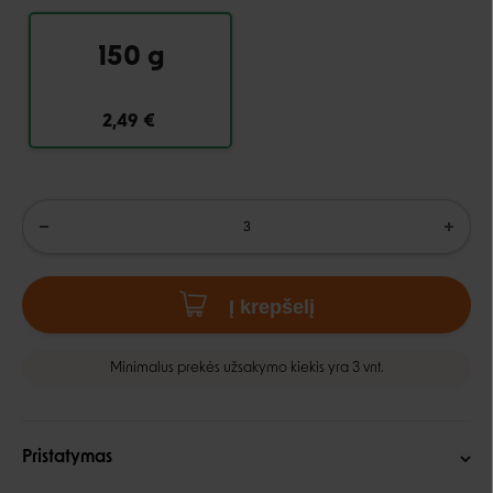
150 g
2,49 €
Į krepšelį
Minimalus prekės užsakymo kiekis yra 3 vnt.
Pristatymas