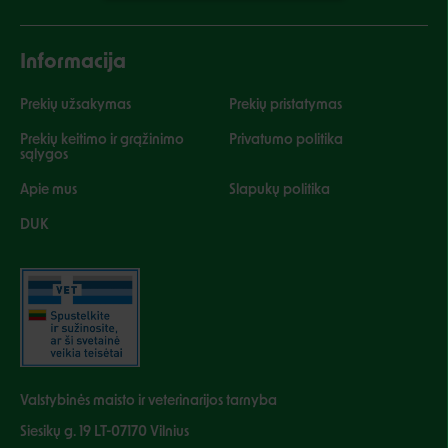
Informacija
Prekių užsakymas
Prekių pristatymas
Prekių keitimo ir grąžinimo
Privatumo politika
sąlygos
Apie mus
Slapukų politika
DUK
Valstybinės maisto ir veterinarijos tarnyba
Siesikų g. 19 LT-07170 Vilnius