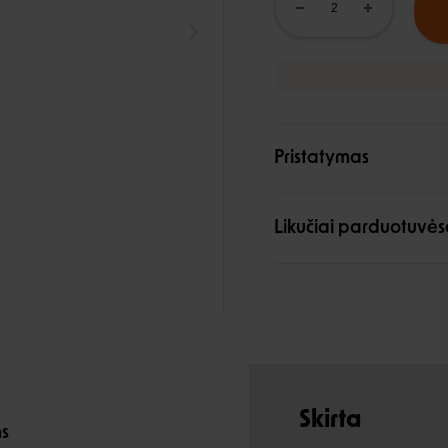
Pristatymas
Likučiai parduotuvės
Skirta
ms