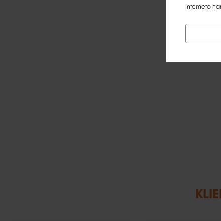
interneto na
KLIE