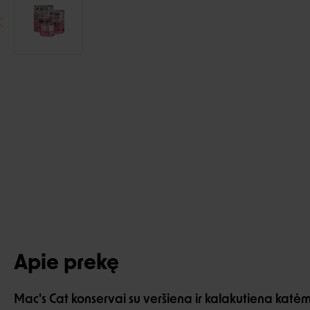
Apie prekę
Mac's Cat konservai su veršiena ir kalakutiena katė