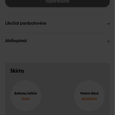
Išparduota
Likučiai parduotuvėse
Atsiliepimai
Skirta
Baltymų šaltinis
Maisto klasė
ŽUVIS
BEGRŪDIS