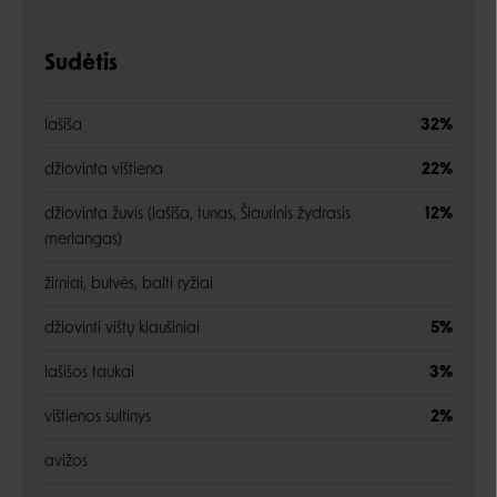
Sudėtis
lašiša
32%
džiovinta vištiena
22%
džiovinta žuvis (lašiša, tunas, Šiaurinis žydrasis
12%
merlangas)
žirniai, bulvės, balti ryžiai
džiovinti vištų kiaušiniai
5%
lašišos taukai
3%
vištienos sultinys
2%
avižos