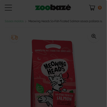
0
Sausas maistas
Meowing Heads So-Fish-Ticated Salmon sausas pašaras su laš