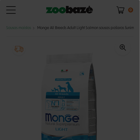
0
Sausas maistas
Monge All Breeds Adult Light Salmon sausas pašaras šunims