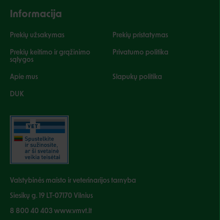
Informacija
Prekių užsakymas
Prekių pristatymas
Prekių keitimo ir grąžinimo
Privatumo politika
sąlygos
Apie mus
Slapukų politika
DUK
Valstybinės maisto ir veterinarijos tarnyba
Siesikų g. 19 LT-07170 Vilnius
8 800 40 403 www.vmvt.lt