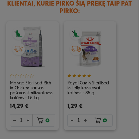
KLIENTAI, KURIE PIRKO ŠIĄ PREKĘ TAIP PAT
PIRKO:
Monge Sterilised Rich
Royal Canin Sterilised
in Chicken sausas
in Jelly konservai
pašaras sterilizuotoms
katėms - 85 g
katėms - 1.5 kg
14,29 €
1,29 €