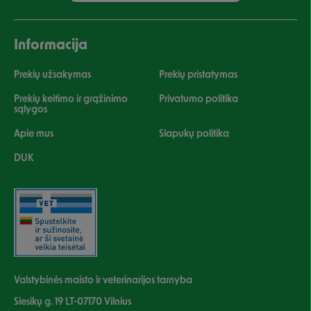
Informacija
Prekių užsakymas
Prekių pristatymas
Prekių keitimo ir grąžinimo
Privatumo politika
sąlygos
Apie mus
Slapukų politika
DUK
Valstybinės maisto ir veterinarijos tarnyba
Siesikų g. 19 LT-07170 Vilnius