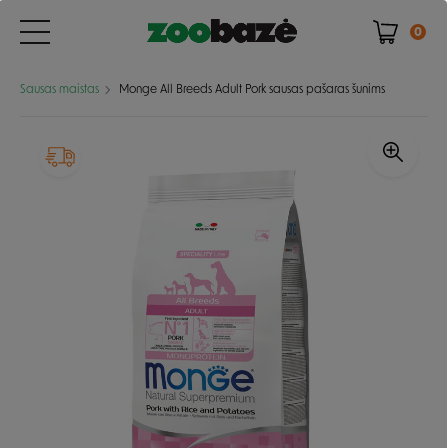
0
Sausas maistas
Monge All Breeds Adult Pork sausas pašaras šunims