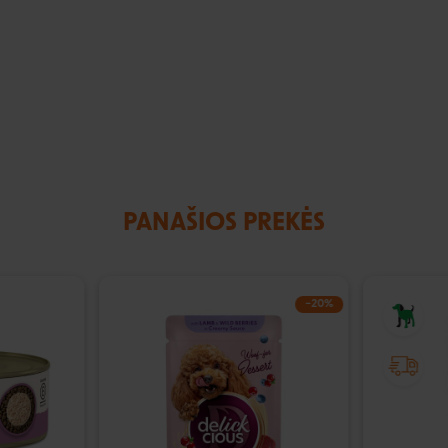
PANAŠIOS PREKĖS
−20%