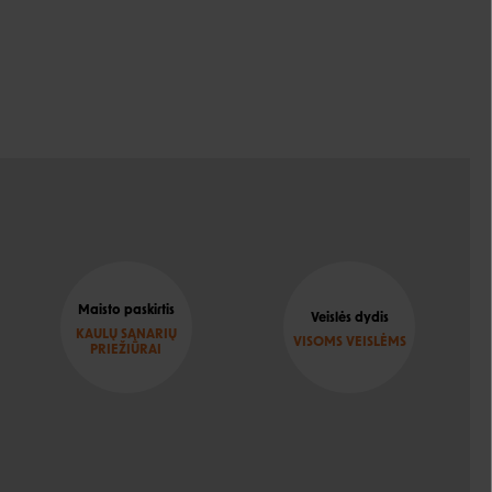
Maisto paskirtis
Veislės dydis
KAULŲ SĄNARIŲ
VISOMS VEISLĖMS
PRIEŽIŪRAI