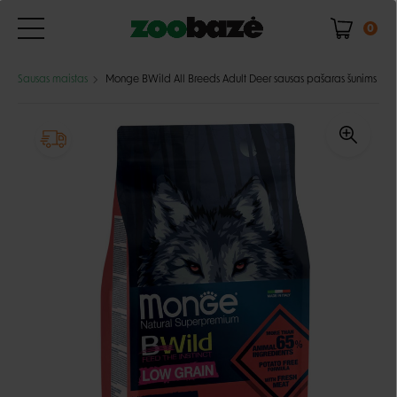
0
Sausas maistas
Monge BWild All Breeds Adult Deer sausas pašaras šunims