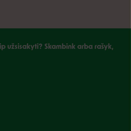
kaip užsisakyti? Skambink arba rašyk,