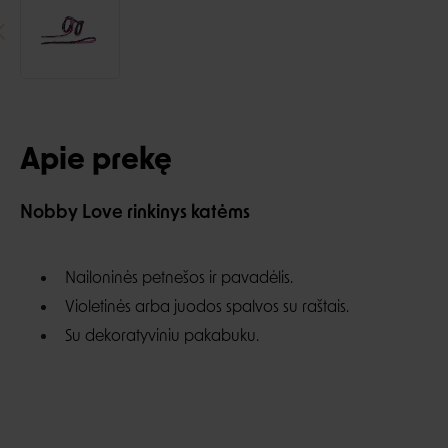
Apie prekę
Nobby Love rinkinys katėms
Nailoninės petnešos ir pavadėlis.
Violetinės arba juodos spalvos su raštais.
Su dekoratyviniu pakabuku.